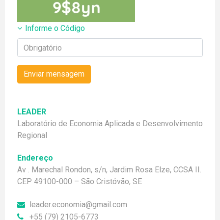
Informe o Código
Enviar mensagem
LEADER
Laboratório de Economia Aplicada e Desenvolvimento
Regional
Endereço
Av . Marechal Rondon, s/n, Jardim Rosa Elze, CCSA II.
CEP 49100-000 – São Cristóvão, SE
leader.economia@gmail.com
+55 (79) 2105-6773