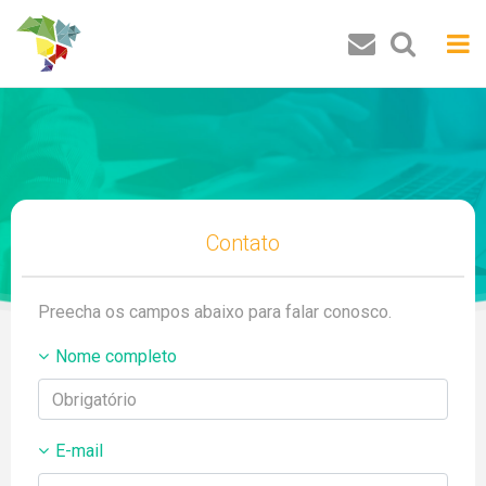
Buscar
Contato
Preecha os campos abaixo para falar conosco.
Nome completo
E-mail