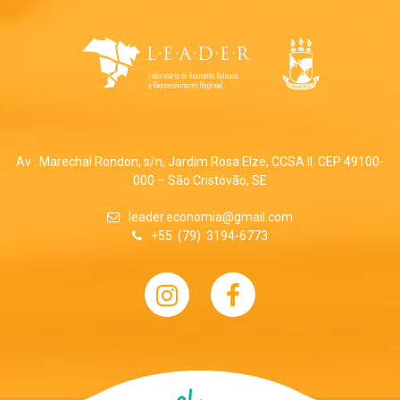
Av . Marechal Rondon, s/n, Jardim Rosa Elze, CCSA II. CEP 49100-
000 – São Cristóvão, SE
leader.economia@gmail.com
+55 (79) 3194-6773