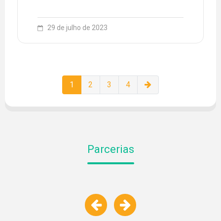
29 de julho de 2023
1
2
3
4
Parcerias