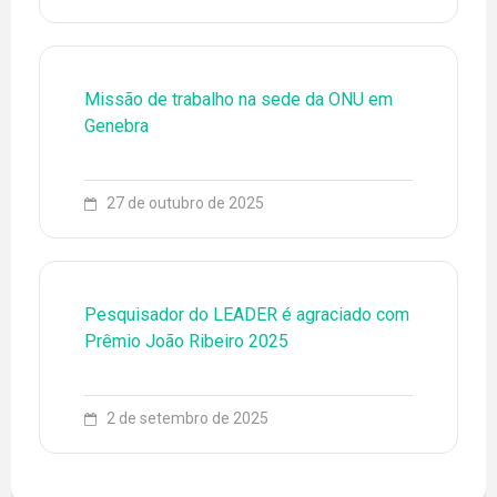
Missão de trabalho na sede da ONU em
Genebra
27 de outubro de 2025
79 3194-6773
ENGLISH
ESPAÑOL
Pesquisador do LEADER é agraciado com
EQUIPE
Prêmio João Ribeiro 2025
EVENTOS
FONTES DE PESQUISA
2 de setembro de 2025
LEADER