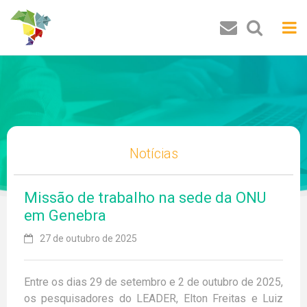
Buscar
Notícias
Missão de trabalho na sede da ONU
em Genebra
27 de outubro de 2025
Entre os dias 29 de setembro e 2 de outubro de 2025,
os pesquisadores do LEADER, Elton Freitas e Luiz