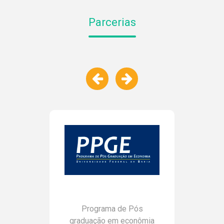
NOTÍCIAS
Parcerias
PROJETOS
PUBLICAÇÕES
Programa de Pós
graduação em econômia