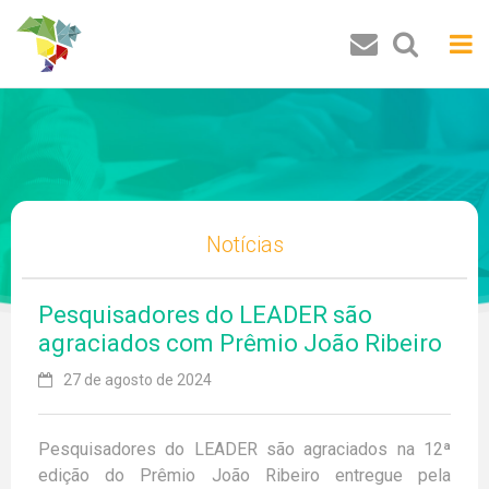
Buscar
Notícias
Pesquisadores do LEADER são
agraciados com Prêmio João Ribeiro
27 de agosto de 2024
Pesquisadores do LEADER são agraciados na 12ª
edição do Prêmio João Ribeiro entregue pela