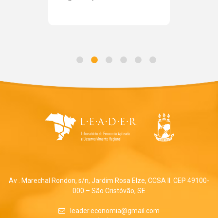
Av . Marechal Rondon, s/n, Jardim Rosa Elze, CCSA II. CEP 49100-
000 – São Cristóvão, SE
leader.economia@gmail.com