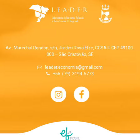
Av . Marechal Rondon, s/n, Jardim Rosa Elze, CCSA II. CEP 49100-
000 – São Cristóvão, SE
leader.economia@gmail.com
+55 (79) 3194-6773