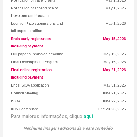
Notification of travel grants
May 1, 2026
Notification of acceptance of
May 1, 2026
Development Program
Leontief Prize submissions and
May 1, 2026
full paper deadline
Ends early registration
May 15, 2026
including payment
Full paper submission deadline
May 15, 2026
Final Development Program
May 15, 2026
Final online registration
May 31, 2026
including payment
Ends ISIOA application
May 31, 2026
Council Meeting
June 21, 2026
ISIOA
June 22, 2026
IIOA Conference
June 23-26, 2026
Para maiores informações, clique
aqui
Nenhuma imagem adicionada a este conteúdo.