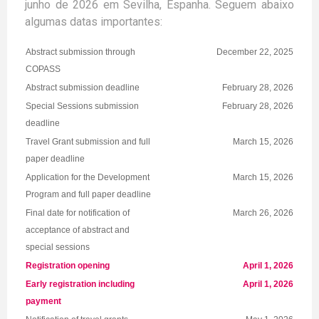
junho de 2026 em Sevilha, Espanha. Seguem abaixo
algumas datas importantes:
Abstract submission through
December 22, 2025
COPASS
Abstract submission deadline
February 28, 2026
Special Sessions submission
February 28, 2026
deadline
Travel Grant submission and full
March 15, 2026
paper deadline
Application for the Development
March 15, 2026
Program and full paper deadline
Final date for notification of
March 26, 2026
acceptance of abstract and
special sessions
Registration opening
April 1, 2026
Early registration including
April 1, 2026
payment