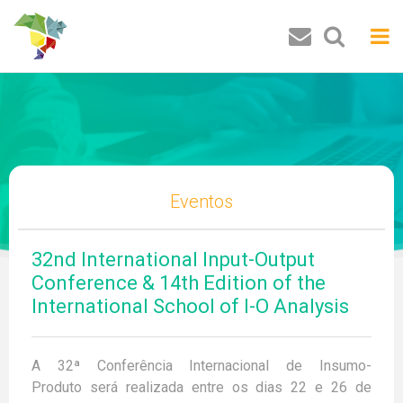
Buscar
Eventos
32nd International Input-Output
Conference & 14th Edition of the
International School of I-O Analysis
A 32ª Conferência Internacional de Insumo-
Produto será realizada entre os dias 22 e 26 de