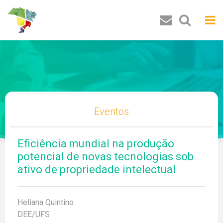
Buscar
Eventos
Eficiência mundial na produção
potencial de novas tecnologias sob
ativo de propriedade intelectual
Heliana Quintino
DEE/UFS