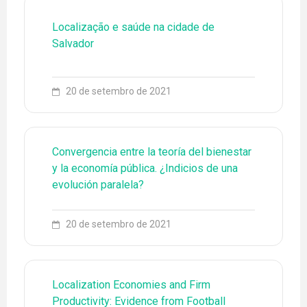
Localização e saúde na cidade de
Salvador
20 de setembro de 2021
Convergencia entre la teoría del bienestar
y la economía pública. ¿Indicios de una
evolución paralela?
79 3194-6773
ENGLISH
ESPAÑOL
20 de setembro de 2021
EQUIPE
EVENTOS
Localization Economies and Firm
Productivity: Evidence from Football
FONTES DE PESQUISA