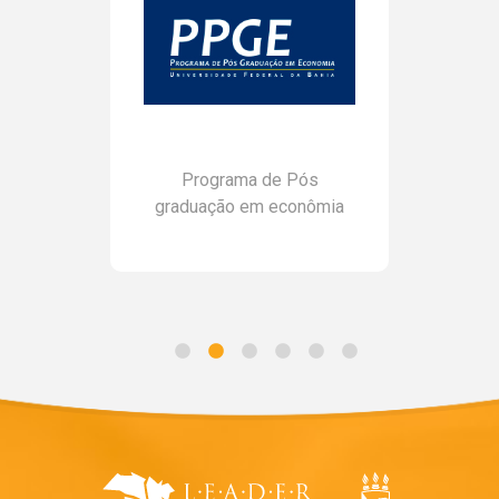
Programa de Pós
graduação em econômia