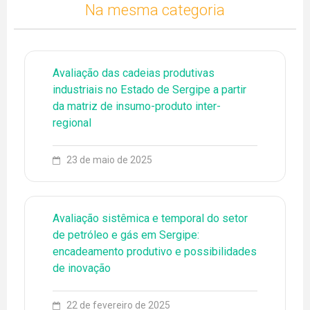
Na mesma categoria
Avaliação das cadeias produtivas
industriais no Estado de Sergipe a partir
da matriz de insumo-produto inter-
regional
23 de maio de 2025
79 3194-6773
ENGLISH
ESPAÑOL
EQUIPE
Avaliação sistêmica e temporal do setor
EVENTOS
de petróleo e gás em Sergipe:
encadeamento produtivo e possibilidades
FONTES DE PESQUISA
de inovação
LEADER
22 de fevereiro de 2025