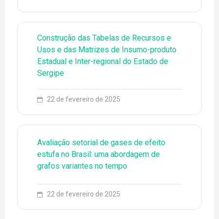
LINHAS DE PESQUISA
NOTÍCIAS
Construção das Tabelas de Recursos e
PROJETOS
Usos e das Matrizes de Insumo-produto
Estadual e Inter-regional do Estado de
PUBLICAÇÕES
Sergipe
22 de fevereiro de 2025
Avaliação setorial de gases de efeito
estufa no Brasil: uma abordagem de
grafos variantes no tempo
22 de fevereiro de 2025