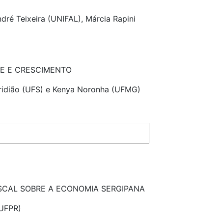
dré Teixeira (UNIFAL), Márcia Rapini
E E CRESCIMENTO
peridião (UFS) e Kenya Noronha (UFMG)
ISCAL SOBRE A ECONOMIA SERGIPANA
(UFPR)