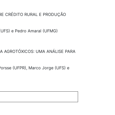
RE CRÉDITO RURAL E PRODUÇÃO
 (UFS) e Pedro Amaral (UFMG)
 A AGROTÓXICOS: UMA ANÁLISE PARA
Porsse (UFPR), Marco Jorge (UFS) e