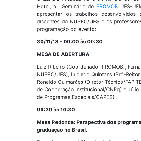
Hotel, o I Seminário do
PROMOB
UFS-UFMG
apresentar os trabalhos desenvolvidos
discentes do NUPEC/UFS e os professore
programação do evento:
30/11/18 - 09:00 às 09:30
MESA DE ABERTURA
Luiz Ribeiro (Coordenador PROMOB), Fern
NUPEC/UFS), Lucindo Quintans (Pró-Reitor
Ronaldo Guimarães (Diretor Técnico/FAPITE
de Cooperação Institucional/CNPq) e Júlio
de Programas Especiais/CAPES)
09:30 às 10:30
Mesa Redonda: Perspectiva dos programas
graduação no Brasil.