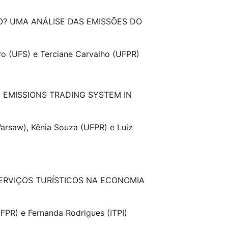
? UMA ANÁLISE DAS EMISSÕES DO
ro (UFS) e Terciane Carvalho (UFPR)
U EMISSIONS TRADING SYSTEM IN
Warsaw), Kênia Souza (UFPR) e Luiz
ERVIÇOS TURÍSTICOS NA ECONOMIA
(UFPR) e Fernanda Rodrigues (ITPI)