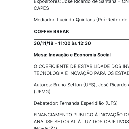
Expositores: José Ricardo de Santana – CNP
CAPES
Mediador: Lucindo Quintans (Pró-Reitor d
COFFEE BREAK
30/11/18 – 11:00 às 12:30
Mesa: Inovação e Economia Social
O COEFICIENTE DE ESTABILIDADE DOS IN
TECNOLOGIA E INOVAÇÃO PARA OS ESTAD
Autores: Bruno Setton (UFS), José Ricardo 
(UFMG)
Debatedor: Fernanda Esperidião (UFS)
FINANCIAMENTO PÚBLICO À INOVAÇÃO D
ANÁLISE SETORIAL À LUZ DOS OBJETIVOS
INOVAÇÃO