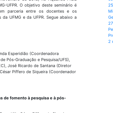
-UFPR. O objetivo deste seminário é
25
 em parceria entre os docentes e os
Mi
s da UFMG e da UFPR. Segue abaixo a
Ge
27
Pe
Pr
2 
anda Esperidião (Coordenadora
 de Pós-Graduação e Pesquisa/UFS),
C), José Ricardo de Santana (Diretor
 César Piffero de Siqueira (Coordenador
 de fomento à pesquisa e à pós-