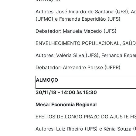
Autores: José Ricardo de Santana (UFS), An
(UFMG) e Fernanda Esperidião (UFS)
Debatedor: Manuela Macedo (UFS)
ENVELHECIMENTO POPULACIONAL, SAÚD
Autores: Valéria Silva (UFS), Fernanda Es
Debatedor: Alexandre Porsse (UFPR)
ALMOÇO
30/11/18 – 14:00 às 15:30
Mesa: Economia Regional
EFEITOS DE LONGO PRAZO DO AJUSTE F
Autores: Luiz Ribeiro (UFS) e Kênia Souza 