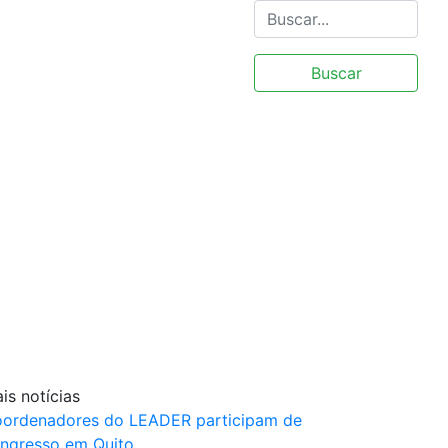
Buscar
is notícias
ordenadores do LEADER participam de
ngresso em Quito