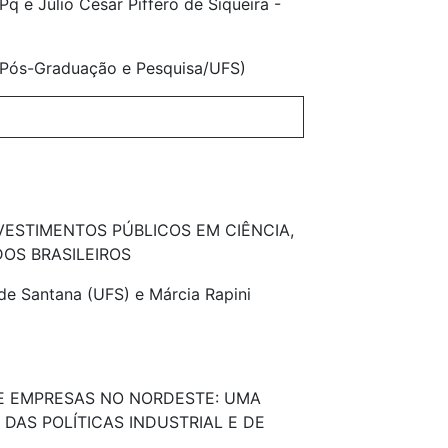
q e Júlio César Piffero de Siqueira -
e Pós-Graduação e Pesquisa/UFS)
VESTIMENTOS PÚBLICOS EM CIÊNCIA,
OS BRASILEIROS
de Santana (UFS) e Márcia Rapini
E EMPRESAS NO NORDESTE: UMA
 DAS POLÍTICAS INDUSTRIAL E DE