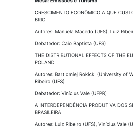
Mesa: Emissões e Turismo
CRESCIMENTO ECONÔMICO A QUE CUSTO
BRIC
Autores: Manuela Macedo (UFS), Luiz Ribei
Debatedor: Caio Baptista (UFS)
THE DISTRIBUTIONAL EFFECTS OF THE E
POLAND
Autores: Bartlomiej Rokicki (University of 
Ribeiro (UFS)
Debatedor: Vinícius Vale (UFPR)
A INTERDEPENDÊNCIA PRODUTIVA DOS S
BRASILEIRA
Autores: Luiz Ribeiro (UFS), Vinícius Vale 