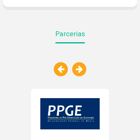
LINHAS DE PESQUISA
NOTÍCIAS
PROJETOS
Parcerias
PUBLICAÇÕES