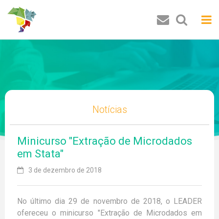
Buscar
Notícias
Minicurso "Extração de Microdados
em Stata"
3 de dezembro de 2018
No último dia 29 de novembro de 2018, o LEADER
ofereceu o minicurso "Extração de Microdados em