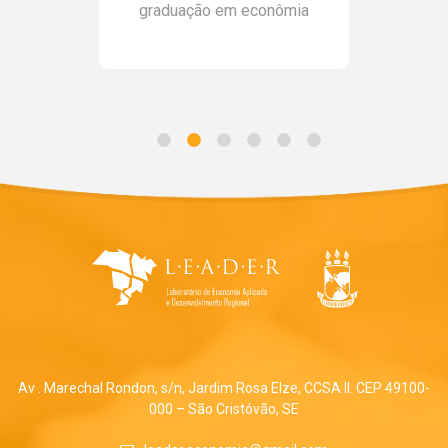
graduação em econômia
Av . Marechal Rondon, s/n, Jardim Rosa Elze, CCSA II. CEP 49100-
000 – São Cristóvão, SE