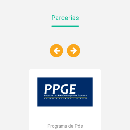
NOTÍCIAS
Parcerias
PROJETOS
PUBLICAÇÕES
Programa de Pós