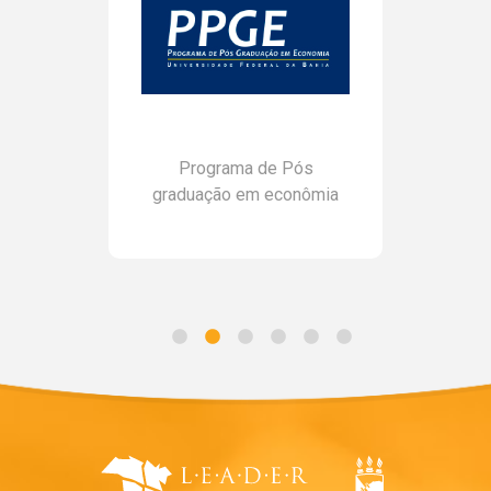
Programa de Pós
graduação em econômia