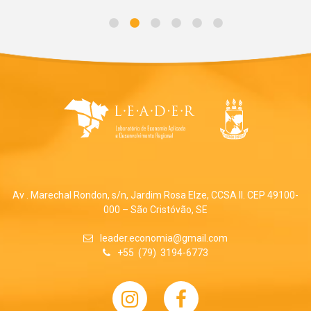
Av . Marechal Rondon, s/n, Jardim Rosa Elze, CCSA II. CEP 49100-
000 – São Cristóvão, SE
leader.economia@gmail.com
+55 (79) 3194-6773