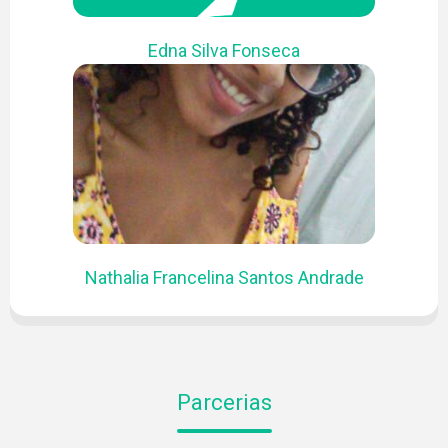
PROJETOS
Edna Silva Fonseca
PUBLICAÇÕES
Nathalia Francelina Santos Andrade
Parcerias