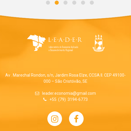
Av . Marechal Rondon, s/n, Jardim Rosa Elze, CCSA II. CEP 49100-
000 – São Cristóvão, SE
leader.economia@gmail.com
+55 (79) 3194-6773