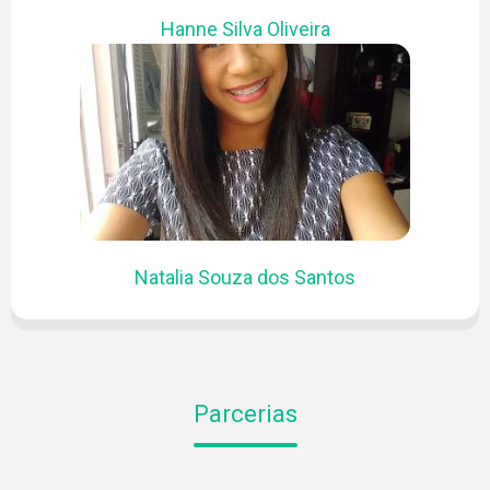
PROJETOS
Hanne Silva Oliveira
PUBLICAÇÕES
Natalia Souza dos Santos
Parcerias