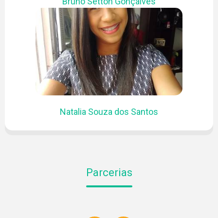
Bruno Setton Gonçalves
PUBLICAÇÕES
Natalia Souza dos Santos
Parcerias