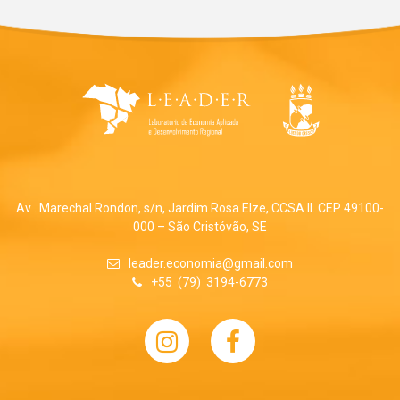
Av . Marechal Rondon, s/n, Jardim Rosa Elze, CCSA II. CEP 49100-
000 – São Cristóvão, SE
leader.economia@gmail.com
+55 (79) 3194-6773