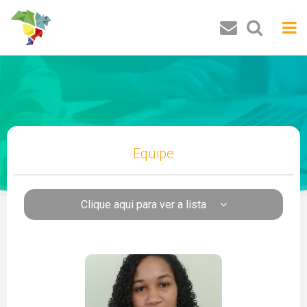
Buscar
Equipe
Clique aqui para ver a lista
Pesquisadores
Luiz Carlos de Santana Ribeiro
José Ricardo de Santana
Fernanda Esperidião
José Roberto de Lima Andrade