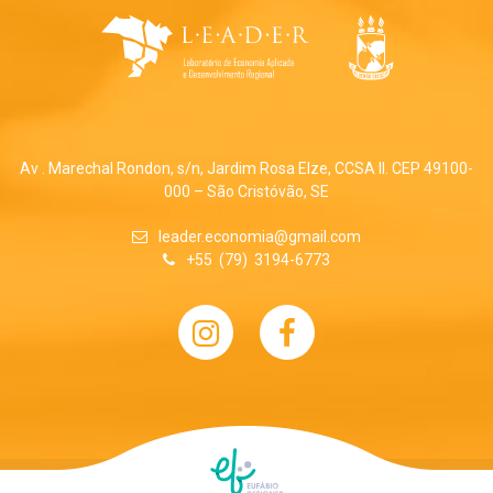
Av . Marechal Rondon, s/n, Jardim Rosa Elze, CCSA II. CEP 49100-
000 – São Cristóvão, SE
leader.economia@gmail.com
+55 (79) 3194-6773