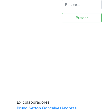
Buscar
Ex colaboradores
Bruno Setton Gonçalves
Andreza